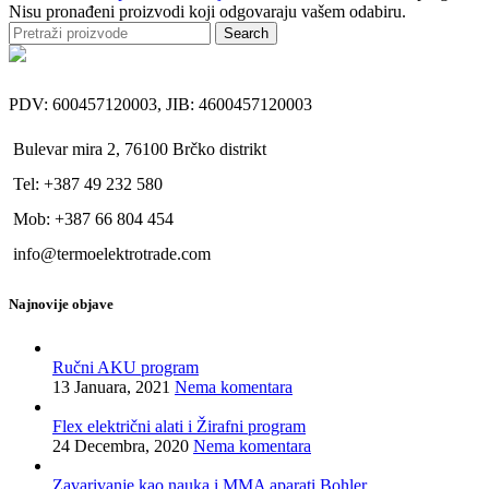
Nisu pronađeni proizvodi koji odgovaraju vašem odabiru.
Search
PDV: 600457120003, JIB: 4600457120003
Bulevar mira 2, 76100 Brčko distrikt
Tel: +387 49 232 580
Mob: +387 66 804 454
info@termoelektrotrade.com
Najnovije objave
Ručni AKU program
13 Januara, 2021
Nema komentara
Flex električni alati i Žirafni program
24 Decembra, 2020
Nema komentara
Zavarivanje kao nauka i MMA aparati Bohler