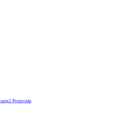
vanje
2 Proizvoda