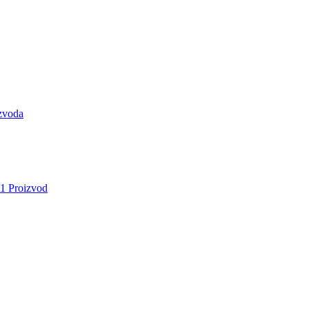
zvoda
1 Proizvod