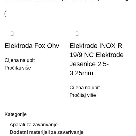
Elektroda Fox Ohv
Elektrode INOX R
19/9 NC Elektrode
Cijena na upit
Jesenice 2.5-
Pročitaj više
3.25mm
Cijena na upit
Pročitaj više
Kategorije
Aparati za zavarivanje
Dodatni materijali za zavarivanje