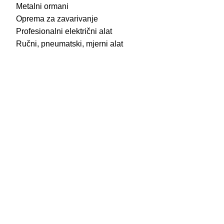
Metalni ormani
Oprema za zavarivanje
Profesionalni električni alat
Ručni, pneumatski, mjerni alat