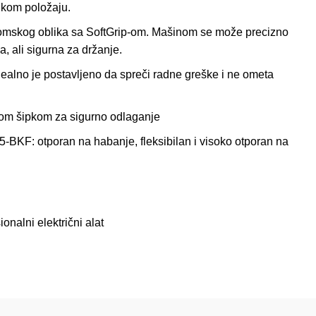
 kom položaju.
omskog oblika sa SoftGrip-om. Mašinom se može precizno
a, ali sigurna za držanje.
dealno je postavljeno da spreči radne greške i ne ometa
m šipkom za sigurno odlaganje
BKF: otporan na habanje, fleksibilan i visoko otporan na
ionalni električni alat