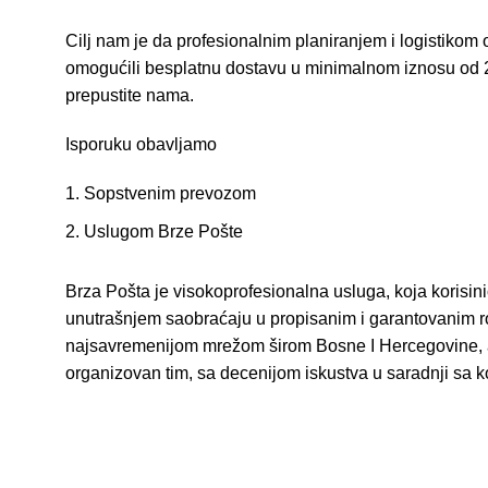
Cilj nam je da profesionalnim planiranjem i logistikom 
omogućili besplatnu dostavu u minimalnom iznosu od 
prepustite nama.
Isporuku obavljamo
Sopstvenim prevozom
Uslugom Brze Pošte
Brza Pošta je visokoprofesionalna usluga, koja korisini
unutrašnjem saobraćaju u propisanim i garantovanim ro
najsavremenijom mrežom širom Bosne I Hercegovine, a s
organizovan tim, sa decenijom iskustva u saradnji sa k