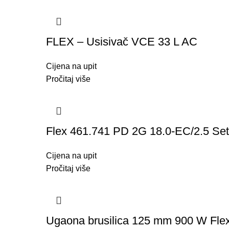
FLEX – Usisivač VCE 33 L AC
Cijena na upit
Pročitaj više
Flex 461.741 PD 2G 18.0-EC/2.5 Set
Cijena na upit
Pročitaj više
Ugaona brusilica 125 mm 900 W Flex