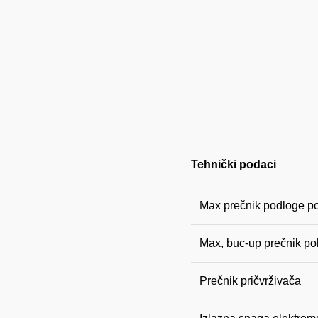
Tehnički podaci
Max prečnik podloge po
Max, buc-up prečnik pol
Prečnik pričvrživača