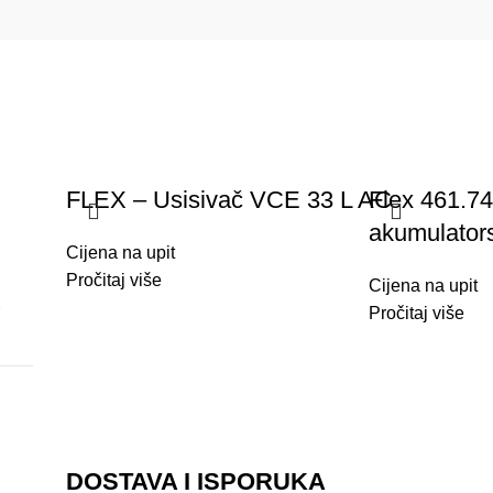
FLEX – Usisivač VCE 33 L AC
Flex 461.7
akumulators
Cijena na upit
Pročitaj više
Cijena na upit
E
Pročitaj više
DOSTAVA I ISPORUKA