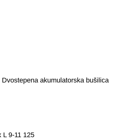
 Dvostepena akumulatorska bušilica
 L 9-11 125