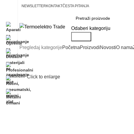
NEWSLETTER
KONTAKT
ČESTA PITANJA
Odaberi kategoriju
Search
Pregledaj kategorije
Početna
Proizvodi
Novosti
O nama
Click to enlarge