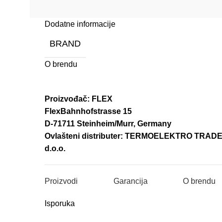
Dodatne informacije
BRAND
O brendu
Proizvođač: FLEX
FlexBahnhofstrasse 15
D-71711 Steinheim/Murr, Germany
Ovlašteni distributer: TERMOELEKTRO TRAD
d.o.o.
Proizvodi
Garancija
O brendu
Isporuka